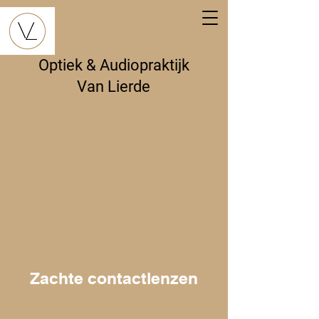
Optiek & Audiopraktijk
Van Lierde
Zachte contactlenzen